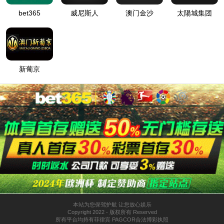
公司新闻
行业资讯
投资者关系
信息披露
互动平台
股票信息
联系我们
招贤纳士
廉洁举报
联系方式
中文
EN

搜索
您需要了解什么产品和服务?
网站首页
关于新葡萄奔驰AMG官网环保
公司简介
发展历程
企业荣誉
社会责任
产品应用
原纸类
包装类
热电类